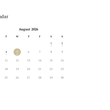
ndar
August 2026
T
W
T
F
S
S
1
2
4
5
6
7
8
9
11
12
13
14
15
16
18
19
20
21
22
23
25
26
27
28
29
30