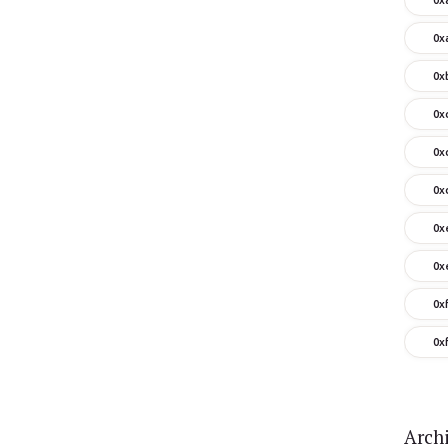
0x
0x
0x
0x
0x
0x
0x
0x
0x
Arch