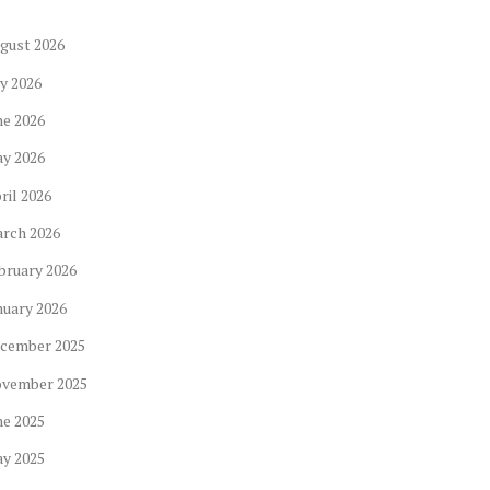
gust
2026
ly
2026
ne
2026
ay
2026
ril
2026
arch
2026
bruary
2026
nuary
2026
cember
2025
ovember
2025
ne
2025
ay
2025