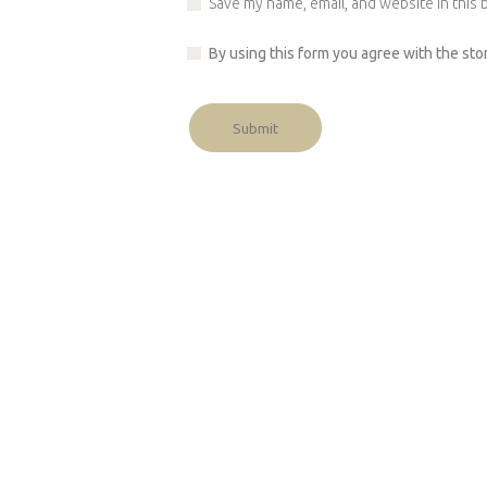
Save my name, email, and website in this 
By using this form you agree with the sto