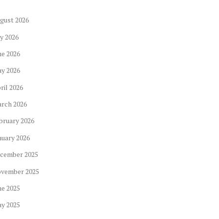
gust
2026
ly
2026
ne
2026
ay
2026
ril
2026
arch
2026
bruary
2026
nuary
2026
cember
2025
ovember
2025
ne
2025
ay
2025