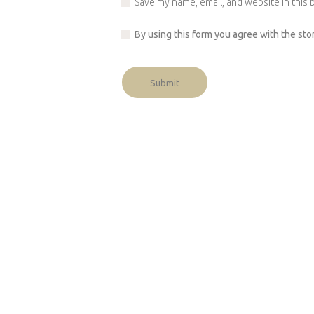
Save my name, email, and website in this 
By using this form you agree with the sto