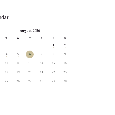
ndar
August 2026
T
W
T
F
S
S
1
2
4
5
6
7
8
9
11
12
13
14
15
16
18
19
20
21
22
23
25
26
27
28
29
30