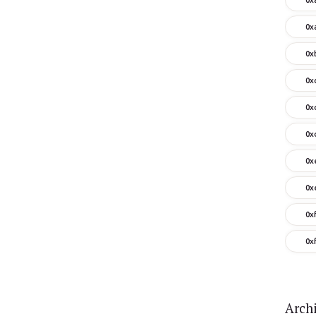
0x
0x
0x
0x
0x
0x
0x
0x
0x
Arch